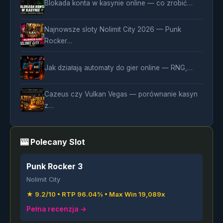
Blokada konta w kasynie online — co zrobić…
Najnowsze sloty Nolimit City 2026 — Punk
Rocker…
Jak działają automaty do gier online — RNG,…
Cazeus czy Vulkan Vegas — porównanie kasyn
z…
🎰 Polecany Slot
Punk Rocker 3
Nolimit City
★ 9.2/10 • RTP 96.04% • Max Win 19,089x
Pełna recenzja →