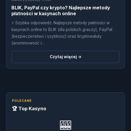
BLIK, PayPal czy krypto? Najlepsze metody
płatności w kasynach online
⚡ Szybka odpowiedź: Najlepsze metody płatności w
kasynach online to BLIK (dla polskich graczy), PayPal
(bezpieczeństwo i szybkość) oraz kryptowaluty
(anonimowość i…
Czytaj więcej →
POLECANE
🏆 Top Kasyno
🎰