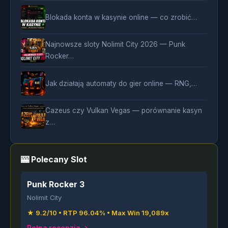
Blokada konta w kasynie online — co zrobić…
Najnowsze sloty Nolimit City 2026 — Punk
Rocker…
Jak działają automaty do gier online — RNG,…
Cazeus czy Vulkan Vegas — porównanie kasyn
z…
🎰 Polecany Slot
Punk Rocker 3
Nolimit City
★ 9.2/10 • RTP 96.04% • Max Win 19,089x