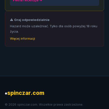
Pełna recenzja →
⚠️
Graj odpowiedzialnie
Hazard może uzależniać. Tylko dla osób powyżej 18 roku
życia.
Więcej informacji
spinczar.com
♠
© 2026 spinczar.com. Wszelkie prawa zastrzeżone.