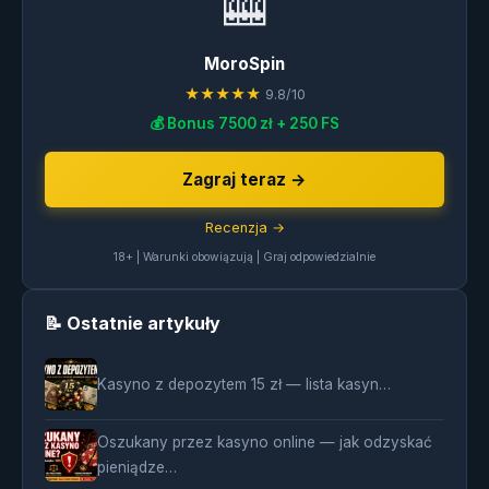
🎰
MoroSpin
★★★★★
9.8/10
💰 Bonus 7500 zł + 250 FS
Zagraj teraz →
Recenzja →
18+ | Warunki obowiązują | Graj odpowiedzialnie
📝 Ostatnie artykuły
Kasyno z depozytem 15 zł — lista kasyn…
Oszukany przez kasyno online — jak odzyskać
pieniądze…