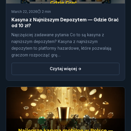
March 22, 2026
⏱ 2 min
Kasyna z Najniższym Depozytem — Gdzie Grać
od 10 zł?
Najczęściej zadawane pytania Co to są kasyna z
najniższym depozytem? Kasyna z najniższym
depozytem to platformy hazardowe, które pozwalają
graczom rozpocząć grę…
Czytaj więcej →