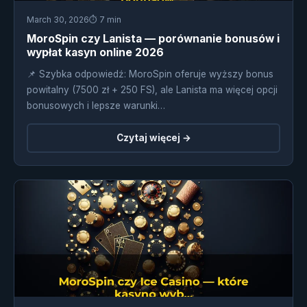
March 30, 2026
⏱ 7 min
MoroSpin czy Lanista — porównanie bonusów i
wypłat kasyn online 2026
📌 Szybka odpowiedź: MoroSpin oferuje wyższy bonus
powitalny (7500 zł + 250 FS), ale Lanista ma więcej opcji
bonusowych i lepsze warunki…
Czytaj więcej →