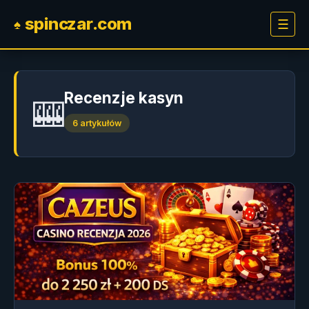
spinczar.com
☰
♠
Recenzje kasyn
🎰
6 artykułów