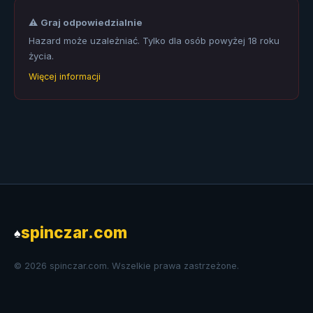
⚠️
Graj odpowiedzialnie
Hazard może uzależniać. Tylko dla osób powyżej 18 roku
życia.
Więcej informacji
spinczar.com
♠
© 2026 spinczar.com. Wszelkie prawa zastrzeżone.