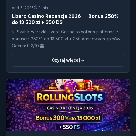
April 5, 2026
⏱ 9 min
Lizaro Casino Recenzja 2026 — Bonus 250%
do 13 500 zł + 350 DS
✅ Szybki werdykt Lizaro Casino to solidna platforma z
bonusem 250% do 13 500 zł + 350 darmowych spinów.
Ocena: 9.2/10 🎰…
Czytaj więcej →