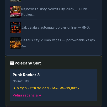
Najnowsze sloty Nolimit City 2026 — Punk
Rocker…
Jak działają automaty do gier online — RNG,…
Cazeus czy Vulkan Vegas — porównanie kasyn
z…
🎰 Polecany Slot
Punk Rocker 3
Nolimit City
★ 9.2/10 • RTP 96.04% • Max Win 19,089x
Pełna recenzja →