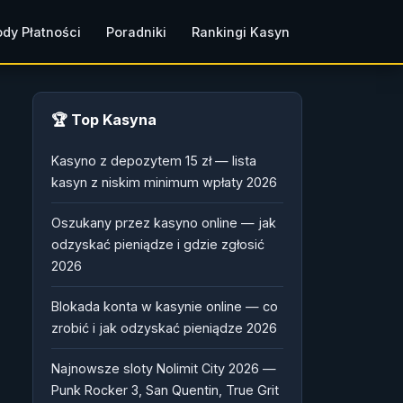
dy Płatności
Poradniki
Rankingi Kasyn
🏆 Top Kasyna
Kasyno z depozytem 15 zł — lista
kasyn z niskim minimum wpłaty 2026
Oszukany przez kasyno online — jak
odzyskać pieniądze i gdzie zgłosić
2026
Blokada konta w kasynie online — co
zrobić i jak odzyskać pieniądze 2026
Najnowsze sloty Nolimit City 2026 —
Punk Rocker 3, San Quentin, True Grit