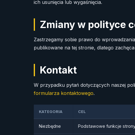
ich usunięcia lub wygaśnięcia.
Zmiany w polityce 
Zastrzegamy sobie prawo do wprowadzania z
publikowane na tej stronie, dlatego zachęca
Kontakt
W przypadku pytań dotyczących naszej poli
formularza kontaktowego
.
KATEGORIA
CEL
Niezbędne
Podstawowe funkcje stron