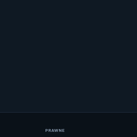
PRAWNE