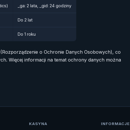
tics)
_ga: 2 lata, _gid: 24 godziny
Do 2 lat
Do 1 roku
O (Rozporządzenie o Ochronie Danych Osobowych), co
h. Więcej informacji na temat ochrony danych można
KASYNA
INFORMACJE