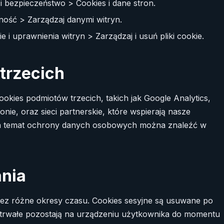
 bezpieczeństwo > Cookies i dane stron.
ność > Zarządzaj danymi witryn.
e i uprawnienia witryn > Zarządzaj i usuń pliki cookie.
trzecich
okies podmiotów trzecich, takich jak Google Analytics,
ie, oraz sieci partnerskie, które wspierają nasze
i na temat ochrony danych osobowych można znaleźć w
nia
ez różne okresy czasu. Cookies sesyjne są usuwane po
s trwałe pozostają na urządzeniu użytkownika do momentu