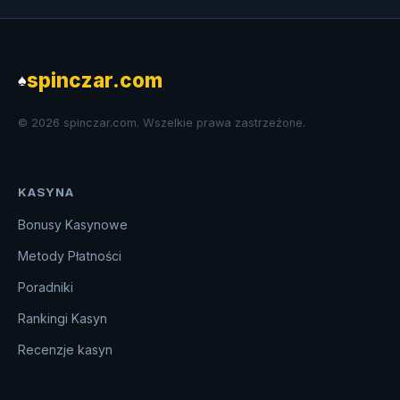
spinczar.com
♠
© 2026 spinczar.com. Wszelkie prawa zastrzeżone.
KASYNA
Bonusy Kasynowe
Metody Płatności
Poradniki
Rankingi Kasyn
Recenzje kasyn