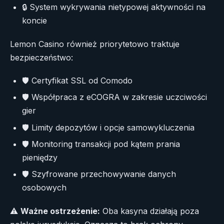
🔒 System wykrywania nietypowej aktywności na
koncie
Lemon Casino również priorytetowo traktuje
bezpieczeństwo:
🛡️ Certyfikat SSL od Comodo
🛡️ Współpraca z eCOGRA w zakresie uczciwości
gier
🛡️ Limity depozytów i opcje samowykluczenia
🛡️ Monitoring transakcji pod kątem prania
pieniędzy
🛡️ Szyfrowane przechowywanie danych
osobowych
⚠️
Ważne ostrzeżenie:
Oba kasyna działają poza