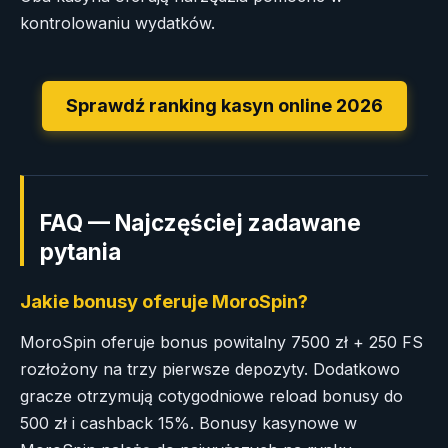
kontrolowaniu wydatków.
Sprawdź ranking kasyn online 2026
FAQ — Najczęściej zadawane
pytania
Jakie bonusy oferuje MoroSpin?
MoroSpin oferuje bonus powitalny 7500 zł + 250 FS
rozłożony na trzy pierwsze depozyty. Dodatkowo
gracze otrzymują cotygodniowe reload bonusy do
500 zł i cashback 15%. Bonusy kasynowe w