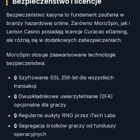
Bezpieczeństwo i licencje
Bezpieczeństwo kasyna to fundament zaufania w
branży hazardowej online. Zarówno MoroSpin, jak i
Lemon Casino posiadają licencje Curacao eGaming,
ale różnią się w dodatkowych zabezpieczeniach.
MoroSpin stosuje zaawansowane technologie
bezpieczeństwa:
🔒 Szyfrowanie SSL 256-bit dla wszystkich
transakcji
🔒 Dwuskładnikowe uwierzytelnianie (2FA)
opcjonalne dla graczy
🔒 Regularne audyty RNG przez iTech Labs
🔒 Segregacja środków graczy od funduszy
operacyjnych