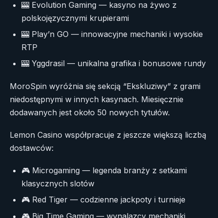
🎰 Evolution Gaming — kasyno na żywo z
polskojęzycznymi krupierami
🎰 Play’n GO — innowacyjne mechaniki i wysokie
RTP
🎰 Yggdrasil — unikalna grafika i bonusowe rundy
MoroSpin wyróżnia się sekcją “Ekskluziwy” z grami
niedostępnymi w innych kasynach. Miesięcznie
dodawanych jest około 50 nowych tytułów.
Lemon Casino współpracuje z jeszcze większą liczbą
dostawców:
🎮 Microgaming — legenda branży z setkami
klasycznych slotów
🎮 Red Tiger — codzienne jackpoty i turnieje
🎮 Big Time Gaming — wynalazcy mechaniki