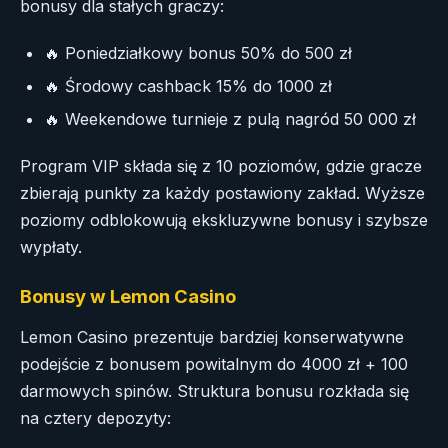
bonusy dla stałych graczy:
🔥 Poniedziałkowy bonus 50% do 500 zł
🔥 Środowy cashback 15% do 1000 zł
🔥 Weekendowe turnieje z pulą nagród 50 000 zł
Program VIP składa się z 10 poziomów, gdzie gracze
zbierają punkty za każdy postawiony zakład. Wyższe
poziomy odblokowują ekskluzywne bonusy i szybsze
wypłaty.
Bonusy w Lemon Casino
Lemon Casino prezentuje bardziej konserwatywne
podejście z bonusem powitalnym do 4000 zł + 100
darmowych spinów. Struktura bonusu rozkłada się
na cztery depozyty: