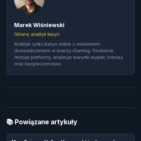
Marek Wiśniewski
Główny analityk kasyn
Analityk rynku kasyn online z wieloletnim
doświadczeniem w branży iGaming. Osobiście
testuje platformy, analizuje warunki wypłat, bonusy
oraz bezpieczeństwo.
📚 Powiązane artykuły