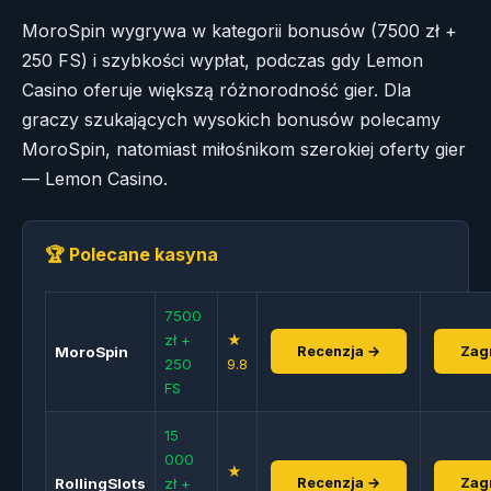
MoroSpin wygrywa w kategorii bonusów (7500 zł +
250 FS) i szybkości wypłat, podczas gdy Lemon
Casino oferuje większą różnorodność gier. Dla
graczy szukających wysokich bonusów polecamy
MoroSpin, natomiast miłośnikom szerokiej oferty gier
— Lemon Casino.
🏆 Polecane kasyna
7500
zł +
★
MoroSpin
Recenzja →
Zag
250
9.8
FS
15
000
★
RollingSlots
zł +
Recenzja →
Zag