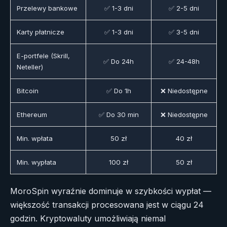
Przelewy bankowe
✅ 1-3 dni
✅ 2-5 dni
Karty płatnicze
✅ 1-3 dni
✅ 3-5 dni
E-portfele (Skrill,
✅ Do 24h
✅ 24-48h
Neteller)
Bitcoin
✅ Do 1h
❌ Niedostępne
Ethereum
✅ Do 30 min
❌ Niedostępne
Min. wpłata
50 zł
40 zł
Min. wypłata
100 zł
50 zł
MoroSpin wyraźnie dominuje w szybkości wypłat —
większość transakcji procesowana jest w ciągu 24
godzin. Kryptowaluty umożliwiają niemal