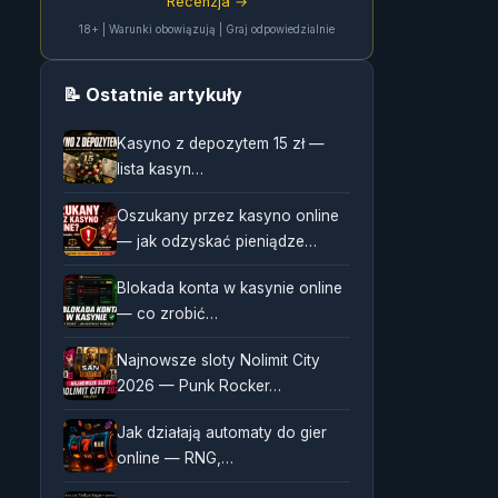
Recenzja →
18+ | Warunki obowiązują | Graj odpowiedzialnie
📝 Ostatnie artykuły
Kasyno z depozytem 15 zł —
lista kasyn…
Oszukany przez kasyno online
— jak odzyskać pieniądze…
Blokada konta w kasynie online
— co zrobić…
Najnowsze sloty Nolimit City
2026 — Punk Rocker…
Jak działają automaty do gier
online — RNG,…