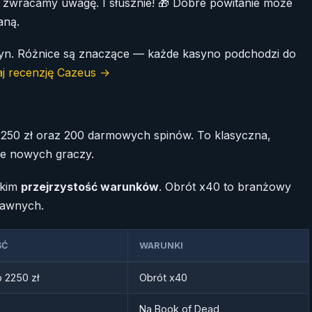
y zwracamy uwagę. I słusznie! 🎁 Dobre powitanie może
aną.
syn. Różnice są znaczące — każde kasyno podchodzi do
aj recenzję Cazeus →
 250 zł oraz 200 darmowych spinów. To klasyczna,
ce nowych graczy.
tkim
przejrzystość warunków
. Obrót x40 to branżowy
rawnych.
ŚĆ
WARUNKI
 2250 zł
Obrót x40
Na Book of Dead