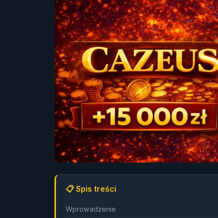
📋 Spis treści
Wprowadzenie