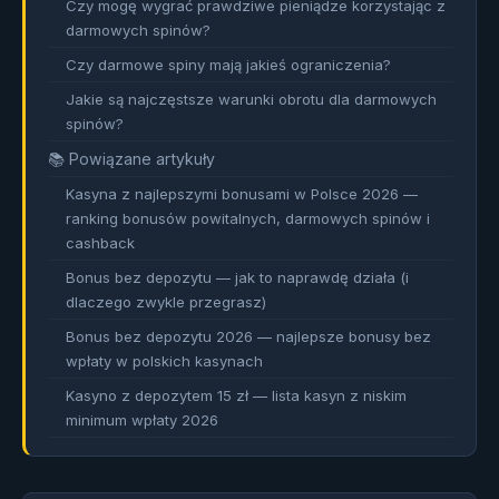
Czy mogę wygrać prawdziwe pieniądze korzystając z
darmowych spinów?
Czy darmowe spiny mają jakieś ograniczenia?
Jakie są najczęstsze warunki obrotu dla darmowych
spinów?
📚 Powiązane artykuły
Kasyna z najlepszymi bonusami w Polsce 2026 —
ranking bonusów powitalnych, darmowych spinów i
cashback
Bonus bez depozytu — jak to naprawdę działa (i
dlaczego zwykle przegrasz)
Bonus bez depozytu 2026 — najlepsze bonusy bez
wpłaty w polskich kasynach
Kasyno z depozytem 15 zł — lista kasyn z niskim
minimum wpłaty 2026