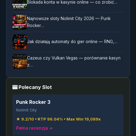
Blokada konta w kasynie online — co zrobić…
Najnowsze sloty Nolimit City 2026 — Punk
Rocker…
Jak działają automaty do gier online — RNG,…
Cazeus czy Vulkan Vegas — porównanie kasyn
z…
🎰 Polecany Slot
Punk Rocker 3
Nolimit City
★ 9.2/10 • RTP 96.04% • Max Win 19,089x
Pełna recenzja →