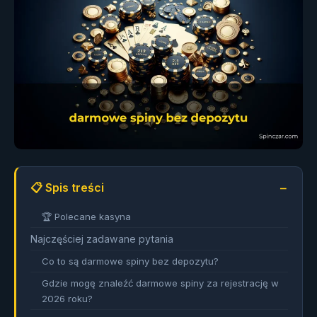
−
📋 Spis treści
🏆 Polecane kasyna
Najczęściej zadawane pytania
Co to są darmowe spiny bez depozytu?
Gdzie mogę znaleźć darmowe spiny za rejestrację w
2026 roku?