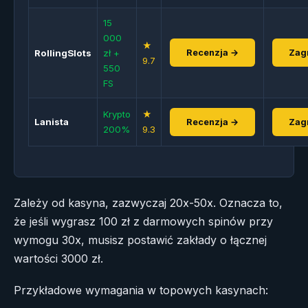
15
000
★
RollingSlots
zł +
Recenzja →
Zag
9.7
550
FS
Krypto
★
Lanista
Recenzja →
Zag
200%
9.3
Zależy od kasyna, zazwyczaj 20x-50x. Oznacza to,
że jeśli wygrasz 100 zł z darmowych spinów przy
wymogu 30x, musisz postawić zakłady o łącznej
wartości 3000 zł.
Przykładowe wymagania w topowych kasynach: