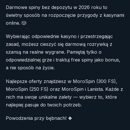
Darmowe spiny bez depozytu w 2026 roku to
świetny sposób na rozpoczęcie przygody z kasynami
online. 🎲
Wybierając odpowiednie kasyno i przestrzegając
zasad, możesz cieszyć się darmową rozrywką z
szansą na realne wygrane. Pamiętaj tylko o
odpowiedzialnej grze i traktuj free spiny jako bonus,
a nie sposób na życie.
Najlepsze oferty znajdziesz w MoroSpin (300 FS),
MoroSpin (250 FS) oraz MoroSpin i Lanista. Każde z
nich ma swoje unikalne zalety — wybierz to, które
najlepiej pasuje do twoich potrzeb.
Powodzenia przy bębnach! 🍀