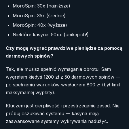
MoroSpin: 30x (najniższe)
MoroSpin: 35x (średnie)
MoroSpin: 40x (wyższe)
Niektóre kasyna: 50x+ (unikaj ich!)
Czy mogę wygrać prawdziwe pieniądze za pomocą
darmowych spinów?
Tak, ale musisz spełnić wymagania obrotu. Sam
wygrałem kiedyś 1200 zł z 50 darmowych spinów —
po spełnieniu warunków wypłaciłem 800 zł (był limit
maksymalnej wypłaty).
Kluczem jest cierpliwość i przestrzeganie zasad. Nie
próbuj oszukiwać systemu — kasyna mają
zaawansowane systemy wykrywania nadużyć.